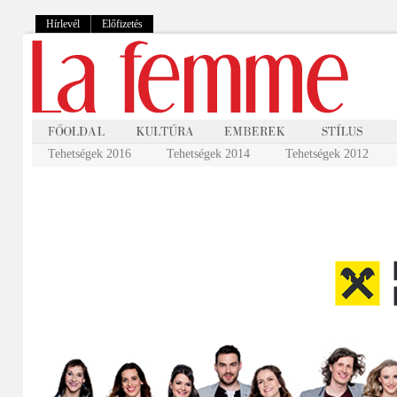
Hírlevél
Előfizetés
Tehetségek 2016
Tehetségek 2014
Tehetségek 2012