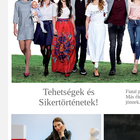
Tehetségek és
Fiatal
Más él
Sikertörténetek!
jönnek