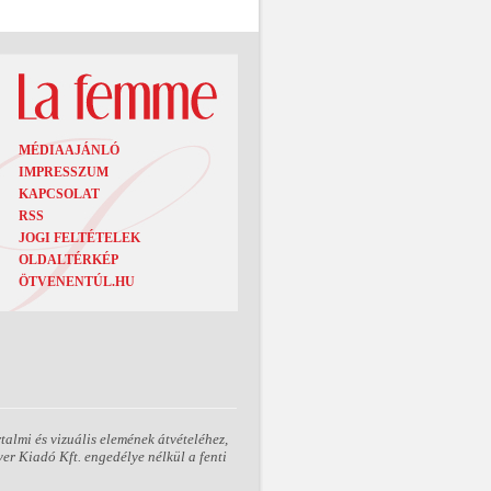
MÉDIAAJÁNLÓ
IMPRESSZUM
KAPCSOLAT
RSS
JOGI FELTÉTELEK
OLDALTÉRKÉP
ÖTVENENTÚL.HU
almi és vizuális elemének átvételéhez,
er Kiadó Kft. engedélye nélkül a fenti