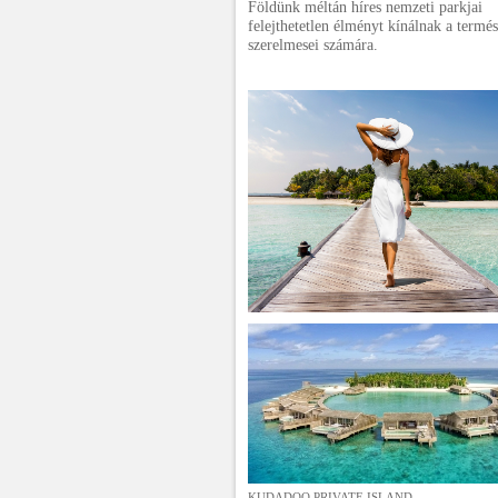
Földünk méltán híres nemzeti parkjai
felejthetetlen élményt kínálnak a termés
szerelmesei számára.
KUDADOO PRIVATE ISLAND