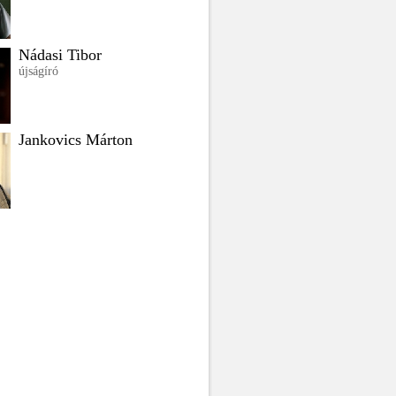
Nádasi Tibor
újságíró
Jankovics Márton