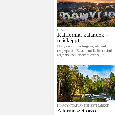
UTAZÁS
Kaliforniai kalandok –
másképp!
Hollywood, Los Angeles, álmaink
tengerpartja. Ez az, ami Kaliforniáról a
legtöbbeknek elsőként eszébe jut.
KIHAGYHATATLAN NEMZETI PARKOK
A természet őrzői