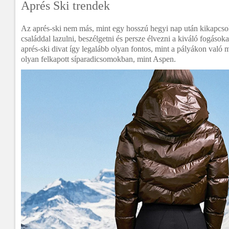
Aprés Ski trendek
Az aprés-ski nem más, mint egy hosszú hegyi nap után kikapcsol
családdal lazulni, beszélgetni és persze élvezni a kiváló fogások
aprés-ski divat így legalább olyan fontos, mint a pályákon való 
olyan felkapott síparadicsomokban, mint Aspen.