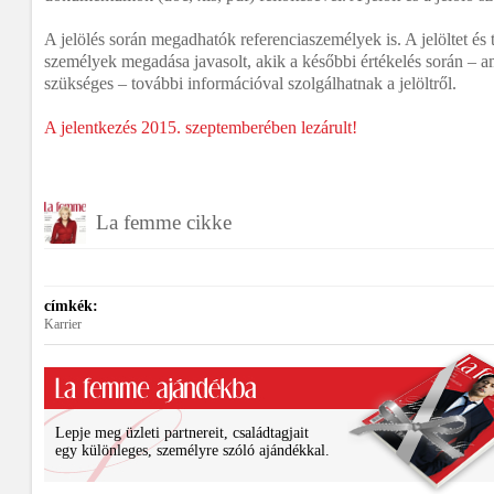
A jelölés során megadhatók referenciaszemélyek is. A jelöltet és
személyek megadása javasolt, akik a későbbi értékelés során – 
szükséges – további információval szolgálhatnak a jelöltről.
A jelentkezés 2015. szeptemberében lezárult!
La femme cikke
címkék:
Karrier
Lepje meg üzleti partnereit, családtagjait
egy különleges, személyre szóló ajándékkal.