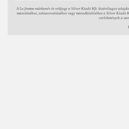
A La femme márkanév és védjegy a Silver Kiadó Kft. kizárólagos tulajdo
másolásához, sokszorosításához vagy másodközléséhez a Silver Kiadó Kft.
cselekmények a sze